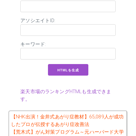
アソシエイトID:
キーワード:
楽天市場のランキングHTMLも生成できま
す。
【NHK出演！金井式あがり症教材】65,089人が成功
したプロが伝授するあがり症改善法
【荒木式】がん対策プログラム～元ハーバード大学