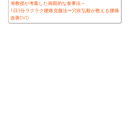
准教授が考案した画期的な食事法～
1日3分ラクラク腰痛克服法〜穴吹弘毅が教える腰痛
改善DVD